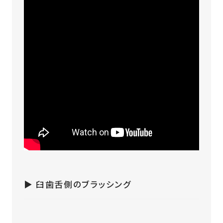
▶︎ 臼歯舌側のブラッシング