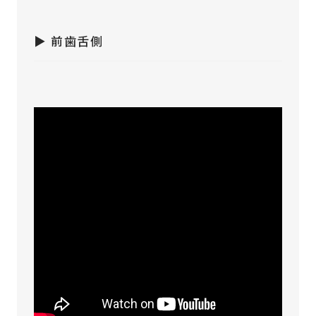
▶︎ 前歯舌側