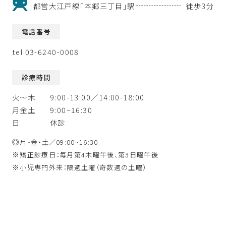
都営大江戸線「本郷三丁目」駅
徒歩3分
電話番号
tel 03-6240-0008
診療時間
火〜木
9:00-13:00／14:00-18:00
月金土
9:00~16:30
日
休診
◎
月・金・土／09:00~16:30
※
矯正診療日：毎月第4木曜午後、第3日曜午後
※
小児専門外来：隔週土曜（奇数週の土曜）