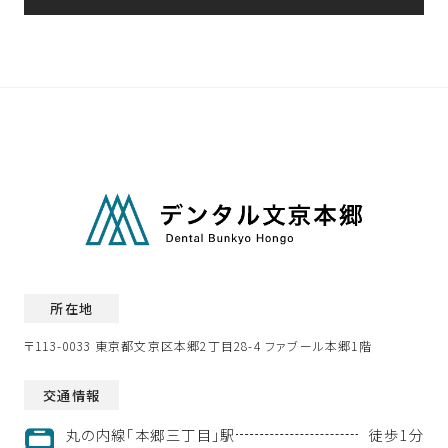
所在地
〒113-0033 東京都文京区本郷2丁目28-4 ファブール本郷1階
交通情報
丸の内線「本郷三丁目」駅
徒歩1分